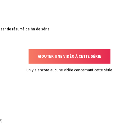
ser de résumé de fin de série.
AJOUTER UNE VIDÉO À CETTE SÉRIE
Il n'y a encore aucune vidéo concernant cette série.
6)