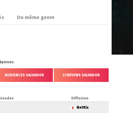
és
Du même genre
 réponses.
AUDIENCES SALVADOR
CITATIONS SALVADOR
pisodes
Diffusion
Netflix