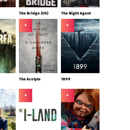
The Bridge (US)
The Night Agent
+
+
The Acolyte
1899
+
+