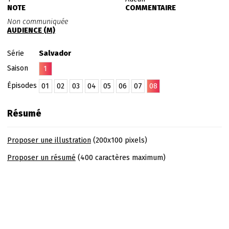
NOTE
COMMENTAIRE
Non communiquée
AUDIENCE (M)
Série
Salvador
Saison
1
Épisodes
01
02
03
04
05
06
07
08
Résumé
Proposer une illustration
(200x100 pixels)
Proposer un résumé
(400 caractères maximum)