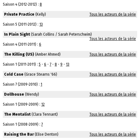
Saison 4 (2012-2012) :
8
Private Practice
(Kelly)
Tous les acteurs de la série
Saison 5 (2011-2012) :
13
In Plain Sight
(Sarah Collins / Sarah Peterschwim)
Tous les acteurs de la série
Saison 4 (2011-2011) :
6
The Killing (US)
(Amber Ahmed)
Tous les acteurs de la série
Saison 1 (2011-2011) :
5
-
6
-
7
-
8
-
9
-
13
Cold Case
(Grace Stearns '66)
Tous les acteurs de la série
Saison 7 (2009-2010) :
1
Dollhouse
(Wendy)
Tous les acteurs de la série
Saison 1 (2009-2009) :
12
The Mentalist
(Clara Tennant)
Tous les acteurs de la série
Saison 1 (2008-2009) :
7
Raising the Bar
(Elise Denton)
Tous les acteurs de la série