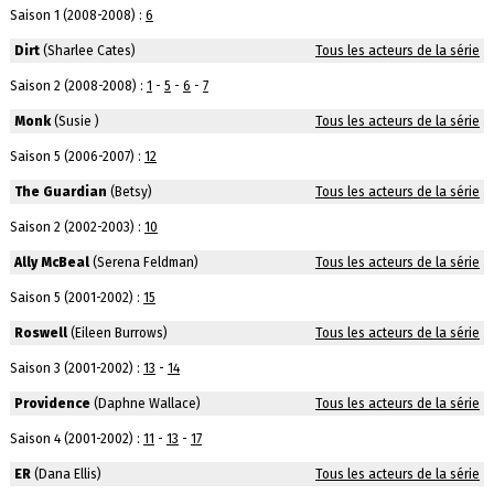
Saison 1 (2008-2008) :
6
Dirt
(Sharlee Cates)
Tous les acteurs de la série
Saison 2 (2008-2008) :
1
-
5
-
6
-
7
Monk
(Susie )
Tous les acteurs de la série
Saison 5 (2006-2007) :
12
The Guardian
(Betsy)
Tous les acteurs de la série
Saison 2 (2002-2003) :
10
Ally McBeal
(Serena Feldman)
Tous les acteurs de la série
Saison 5 (2001-2002) :
15
Roswell
(Eileen Burrows)
Tous les acteurs de la série
Saison 3 (2001-2002) :
13
-
14
Providence
(Daphne Wallace)
Tous les acteurs de la série
Saison 4 (2001-2002) :
11
-
13
-
17
ER
(Dana Ellis)
Tous les acteurs de la série