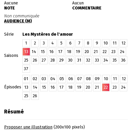
Aucune
Aucun
NOTE
COMMENTAIRE
Non communiquée
AUDIENCE (M)
Série
Les Mystères de l'amour
1
2
3
4
5
6
7
8
9
10
11
12
13
14
15
16
17
18
19
20
21
22
23
24
Saisons
25
26
27
28
29
30
31
32
33
34
35
36
37
01
02
03
04
05
06
07
08
09
10
11
12
Épisodes
13
14
15
16
17
18
19
20
21
22
23
24
25
26
Résumé
Proposer une illustration
(200x100 pixels)