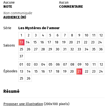
Aucune
Aucun
NOTE
COMMENTAIRE
Non communiquée
AUDIENCE (M)
Série
Les Mystères de l'amour
1
2
3
4
5
6
7
8
9
10
11
12
13
14
15
16
17
18
19
20
21
22
23
24
Saisons
25
26
27
28
29
30
31
32
33
34
35
36
37
01
02
03
04
05
06
07
08
09
10
11
12
Épisodes
13
14
15
16
17
18
19
20
21
22
23
24
25
26
Résumé
Proposer une illustration
(200x100 pixels)