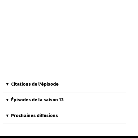
Citations de l'épisode
Épisodes de la saison 13
Prochaines diffusions