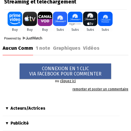
Streaming et téléchargement
Powered by
Aucun Comm
1
note
Graphiques
Vidéos
CONNEXION EN 1 CLIC
VIA FACEBOOK POUR COMMENTER
ou
cliquez ici
remonter et poster un commentaire
Acteurs/Actrices
Publicité