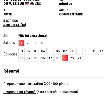
DIFFUSÉ SUR
CBS
minutes
1
Aucun
NOTE
COMMENTAIRE
5 822 000
AUDIENCE (M)
Série
FBI: International
Saisons
1
2
3
4
01
02
03
04
05
06
07
08
09
10
11
12
Épisodes
13
14
15
16
17
18
19
20
21
Résumé
Proposer une illustration
(200x100 pixels)
Proposer un résumé
(400 caractères maximum)