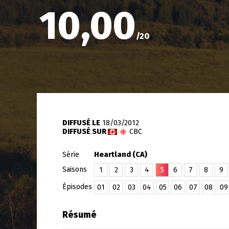
10,00
/
20
DIFFUSÉ LE
18/03/2012
DIFFUSÉ SUR
CBC
Série
Heartland (CA)
Saisons
1
2
3
4
5
6
7
8
9
Épisodes
01
02
03
04
05
06
07
08
09
Résumé