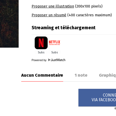
Proposer une illustration
(200x100 pixels)
Proposer un résumé
(400 caractères maximum)
Streaming et téléchargement
Powered by
Aucun Commentaire
1
note
Graphiq
CONNEX
VIA FACEBO