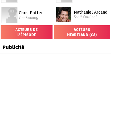
Nathaniel Arcand
Chris Potter
Scott Cardinal
Tim Fleming
ACTEURS DE
ACTEURS
L'ÉPISODE
HEARTLAND (CA)
Publicité