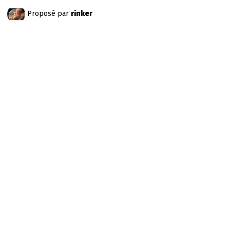
Proposé par
rinker