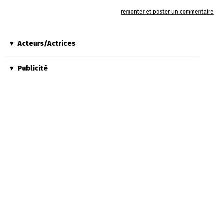
remonter et poster un commentaire
Acteurs/Actrices
Publicité