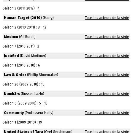
Saison 3 (2011-2012) :
7
Human Target (2010)
(Harry)
Tous les acteurs de la série
Saison 2 (2010-2011) :
8
-
12
Medium
(Gil Bureli)
Tous les acteurs de la série
Saison 7 (2010-2011) :
2
Justified
(David Mortimer)
Tous les acteurs de la série
Saison 1 (2010-2010) :
6
Law & Order
(Phillip Shoemaker)
Tous les acteurs de la série
Saison 20 (2009-2010) :
18
Numb3rs
(Russell Lazlo)
Tous les acteurs de la série
Saison 6 (2009-2010) :
5
-
13
Community
(Professeur Holly)
Tous les acteurs de la série
Saison 1 (2009-2010) :
19
United States of Tara
(Orel Gershinson)
Tous les acteurs de la série