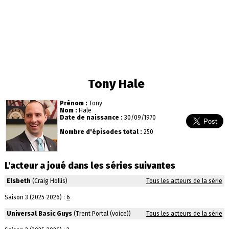
Tony Hale
Prénom :
Tony
Nom :
Hale
Date de naissance :
30/09/1970
Nombre d'épisodes total :
250
L'acteur a joué dans les séries suivantes
Elsbeth
(Craig Hollis)
Tous les acteurs de la série
Saison 3 (2025-2026) :
6
Universal Basic Guys
(Trent Portal (voice))
Tous les acteurs de la série