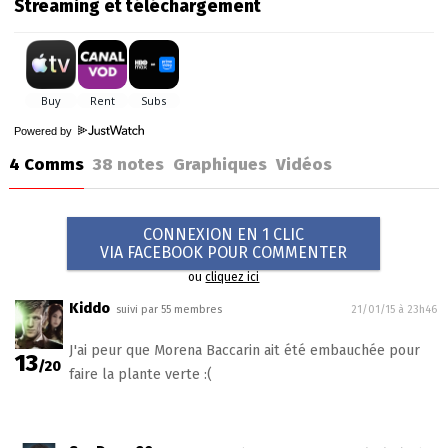
Streaming et téléchargement
Powered by
4 Comms
38
notes
Graphiques
Vidéos
CONNEXION EN 1 CLIC
VIA FACEBOOK POUR COMMENTER
ou
cliquez ici
Kiddo
suivi par 55 membres
21/01/15 à 23h46
J'ai peur que Morena Baccarin ait été embauchée pour
13
/20
faire la plante verte :(