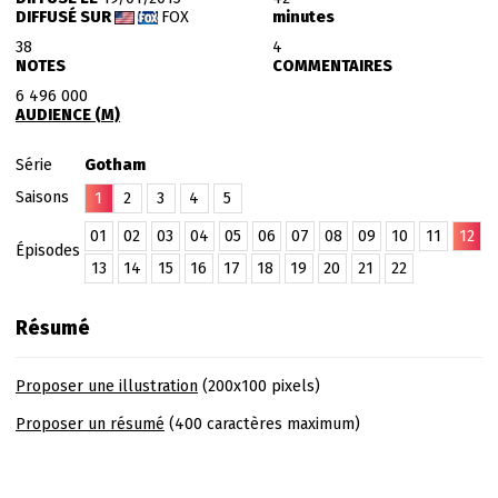
DIFFUSÉ SUR
FOX
minutes
38
4
NOTES
COMMENTAIRES
6 496 000
AUDIENCE (M)
Série
Gotham
Saisons
1
2
3
4
5
01
02
03
04
05
06
07
08
09
10
11
12
Épisodes
13
14
15
16
17
18
19
20
21
22
Résumé
Proposer une illustration
(200x100 pixels)
Proposer un résumé
(400 caractères maximum)