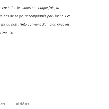
e enchaîne les sauts ; à chaque fois, la
isions de sa fin, accompagnée par Elosha. Ces
ent du hub : Helo convient d'un plan avec les
réveillée.
ues
Vidéos