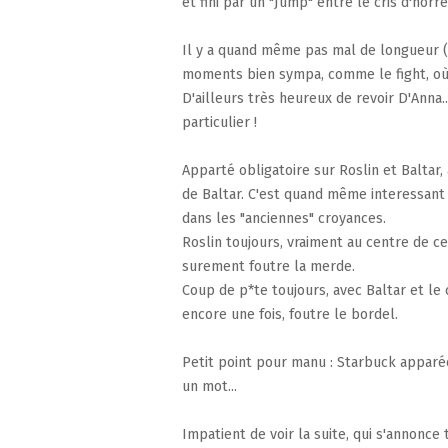
et fini par un "Jump" entre le cris d'hor
Il y a quand même pas mal de longueur (l
moments bien sympa, comme le fight, où 
D'ailleurs très heureux de revoir D'Anna.
particulier !
Apparté obligatoire sur Roslin et Baltar
de Baltar. C'est quand même interessant 
dans les "anciennes" croyances.
Roslin toujours, vraiment au centre de ce
surement foutre la merde.
Coup de p*te toujours, avec Baltar et le 
encore une fois, foutre le bordel.
Petit point pour manu : Starbuck apparée
un mot...
Impatient de voir la suite, qui s'annonce 