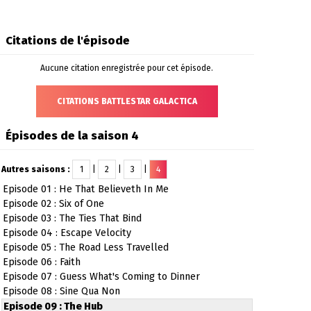
Citations de l'épisode
Aucune citation enregistrée pour cet épisode.
CITATIONS BATTLESTAR GALACTICA
Épisodes de la saison 4
Autres saisons :
1
|
2
|
3
|
4
Episode 01 : He That Believeth In Me
Episode 02 : Six of One
Episode 03 : The Ties That Bind
Episode 04 : Escape Velocity
Episode 05 : The Road Less Travelled
Episode 06 : Faith
Episode 07 : Guess What's Coming to Dinner
Episode 08 : Sine Qua Non
Episode 09 : The Hub