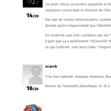
Un petit retour en arrière palpitant et 
suspense concernant la réussite de l'att
14
/20
Pas mal de scènes intéressantes, comme c
doutais qu'on n'apprendrait pas l'identit
En revanche, pas très convaincu par les "v
à part que ça a visiblement "réconcilié" R
ce qui confirme -one more time- l'importa
scarch
Trés bon épisode, musique immense, Bea
Retour de l'intensité dramatique, le 10 a 
16
/20