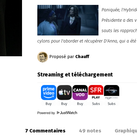
Paniquée, l'Hybrid
Présidente a des v
sauts les rapproch
cylons pour l'aborder et récupérer D'Anna, qui a été 
Proposé par
Chauff
Streaming et téléchargement
Powered by
7 Commentaires
49
notes
Graphiq