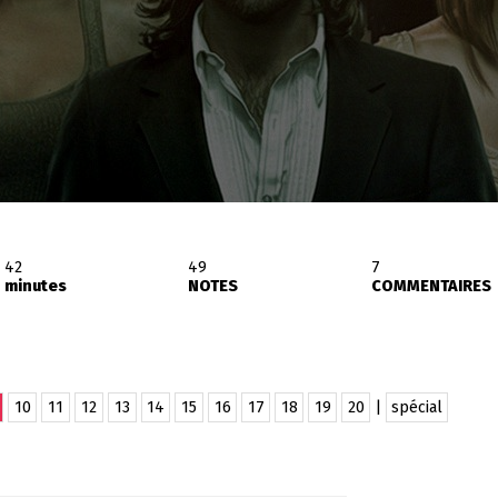
42
49
7
minutes
NOTES
COMMENTAIRES
10
11
12
13
14
15
16
17
18
19
20
|
spécial