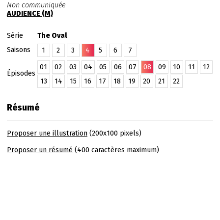
Non communiquée
AUDIENCE (M)
Série
The Oval
Saisons
1
2
3
4
5
6
7
01
02
03
04
05
06
07
08
09
10
11
12
Épisodes
13
14
15
16
17
18
19
20
21
22
Résumé
Proposer une illustration
(200x100 pixels)
Proposer un résumé
(400 caractères maximum)