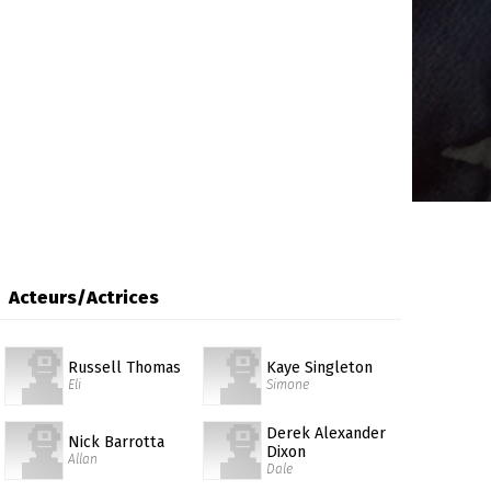
Acteurs/Actrices
Russell Thomas
Kaye Singleton
Eli
Simone
Derek Alexander
Nick Barrotta
Dixon
Allan
Dale