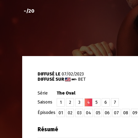
-
/20
DIFFUSÉ LE
07/02/2023
DIFFUSÉ SUR
BET
Série
The Oval
Saisons
1
2
3
4
5
6
7
Épisodes
01
02
03
04
05
06
07
08
09
Résumé