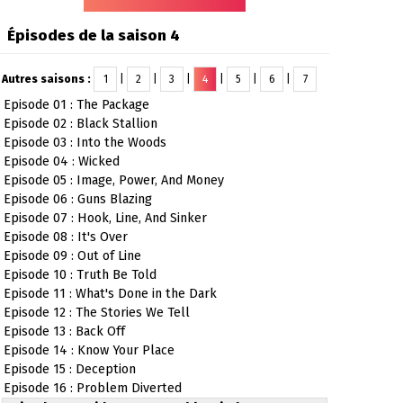
Épisodes de la saison 4
Autres saisons :
1
|
2
|
3
|
4
|
5
|
6
|
7
Episode 01 : The Package
Episode 02 : Black Stallion
Episode 03 : Into the Woods
Episode 04 : Wicked
Episode 05 : Image, Power, And Money
Episode 06 : Guns Blazing
Episode 07 : Hook, Line, And Sinker
Episode 08 : It's Over
Episode 09 : Out of Line
Episode 10 : Truth Be Told
Episode 11 : What's Done in the Dark
Episode 12 : The Stories We Tell
Episode 13 : Back Off
Episode 14 : Know Your Place
Episode 15 : Deception
Episode 16 : Problem Diverted