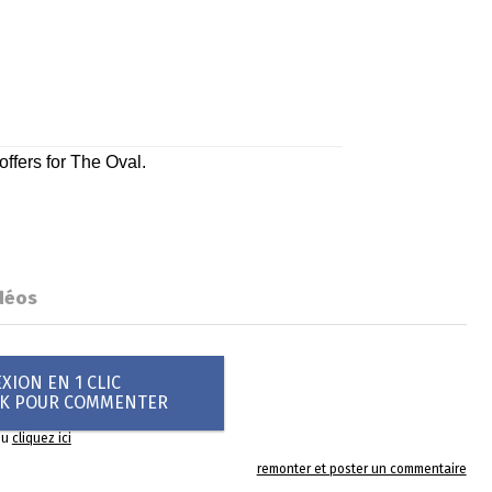
déos
ION EN 1 CLIC
OK POUR COMMENTER
ou
cliquez ici
remonter et poster un commentaire