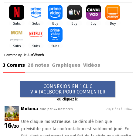
Powered by
3 Comms
26
notes
Graphiques
Vidéos
CONNEXION EN 1 CLIC
VIA FACEBOOK POUR COMMENTER
ou
cliquez ici
Mokona
suivi par 44 membres
20/11/23 à 01h42
Une claque monstrueuse. Le déroulé bien que
16
/20
prévisible pour la confrontation est subliment joué. En