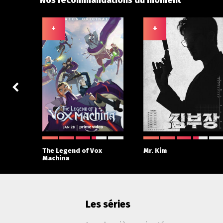
Nos recommandations du moment
+
+
The Legend of Vox
Mr. Kim
Machina
Les séries