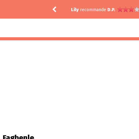
iddle: Life's Still Unfair
Lily
recommande
D.P.
T. Fagbenle