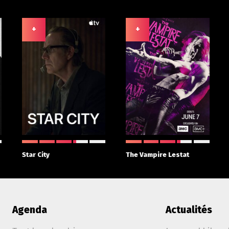
+
+
Star City
The Vampire Lestat
Agenda
Actualités