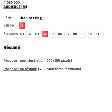
4 080 000
AUDIENCE (M)
Série
The Crossing
Saison
1
Épisodes
01
02
03
04
05
06
07
08
09
10
11
Résumé
Proposer une illustration
(200x100 pixels)
Proposer un résumé
(400 caractères maximum)