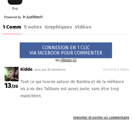
Powered by
1 Comm
5
notes
Graphiques
Vidéos
CONNEXION EN 1 CLIC
VIA FACEBOOK POUR COMMENTER
ou
cliquez ici
Kiddo
suivi par 55 membres
03/12/14 à 10h24
Tout ce qui tourne autour de Bashira et de la méfiance
13
/20
vis à vis des Talibans est assez juste, sans être trop
manichéen.
remonter et poster un commentaire