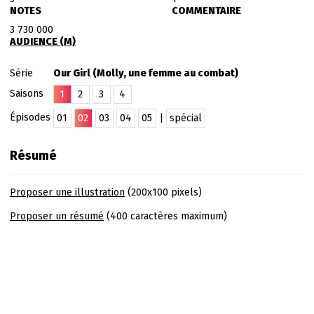
NOTES
COMMENTAIRE
3 730 000
AUDIENCE (M)
Série
Our Girl (Molly, une femme au combat)
Saisons
1
2
3
4
Épisodes
01
02
03
04
05
|
spécial
Résumé
Proposer une illustration
(200x100 pixels)
Proposer un résumé
(400 caractères maximum)