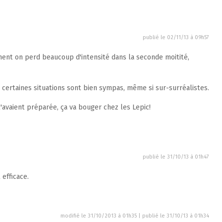
publié le
02/11/13 à 09h57
nt on perd beaucoup d'intensité dans la seconde moitité,
t certaines situations sont bien sympas, même si sur-surréalistes.
 l'avaient préparée, ça va bouger chez les Lepic!
publié le
31/10/13 à 01h47
efficace.
modifié le 31/10/2013 à 01h35 | publié le
31/10/13 à 01h34