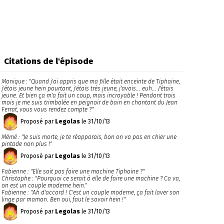
Citations de l'épisode
Monique : "Quand j'ai appris que ma fille était enceinte de Tiphaine,
j'étais jeune hein pourtant, j'étais très jeune, j'avais... euh... J'étais
jeune. Et bien ça m'a fait un coup, mais incroyable ! Pendant trois
mois je me suis trimbalée en peignoir de bain en chantant du Jean
Ferrat, vous vous rendez compte ?"
Proposé par
Legolas
le 31/10/13
Mémé : "Je suis morte, je te réapparais, bon on va pas en chier une
pintade non plus !"
Proposé par
Legolas
le 31/10/13
Fabienne : "Elle sait pas faire une machine Tiphaine ?"
Christophe : "Pourquoi ce serait à elle de faire une machine ? Ca va,
on est un couple moderne hein."
Fabienne : "Ah d'accord ! C'est un couple moderne, ça fait laver son
linge par maman. Ben oui, faut le savoir hein !"
Proposé par
Legolas
le 31/10/13