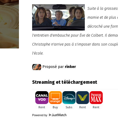
Suite à la grosses
mamie et de plus a
décroché une forma
l'entretien d'embauche pour Ève de Colbert. Il dema
Christophe n'arrive pas à s'imposer dans son couple
l'école.
Proposé par
rinker
Streaming et téléchargement
Powered by