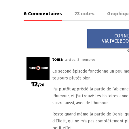
6 Commentaires
23
notes
Graphiqu
CONNEX
VIA FACEBO
toma
suivi par 31 membres
Ce second épisode fonctionne un peu moi
toujours plutôt bien.
12
/20
J'ai plutôt apprécié la partie de Fabienne
l'humour, et j'ai trouvé les histoires an
suivre aussi, avec de l'humour.
Reste quand même la partie de Denis, q
d'Eliott, qui ne m'a pas complètement plu.
petit effet.