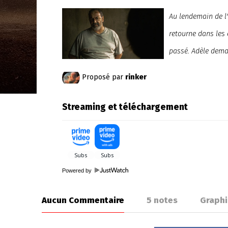
Au lendemain de l'
retourne dans les
passé. Adèle deman
Proposé par
rinker
Streaming et téléchargement
Powered by
Aucun Commentaire
5
notes
Graph