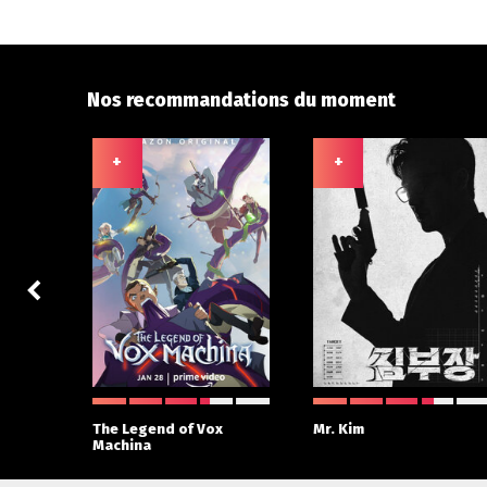
Nos recommandations du moment
+
+
The Legend of Vox
Mr. Kim
Machina