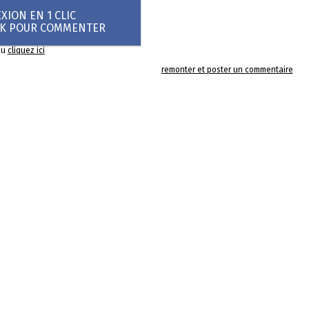
ION EN 1 CLIC
OK POUR COMMENTER
ou
cliquez ici
remonter et poster un commentaire