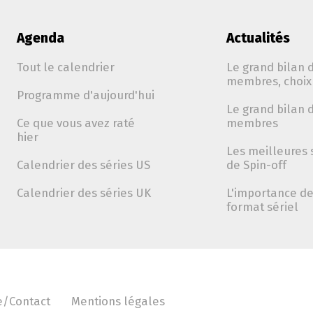
Agenda
Actualités
Tout le calendrier
Le grand bilan d
membres, choix 
Programme d'aujourd'hui
Le grand bilan d
Ce que vous avez raté
membres
hier
Les meilleures 
Calendrier des séries US
de Spin-off
Calendrier des séries UK
L'importance de 
format sériel
e/Contact
Mentions légales