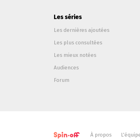
Les séries
Les dernières ajoutées
Les plus consultées
Les mieux notées
Audiences
Forum
À propos
L'équip