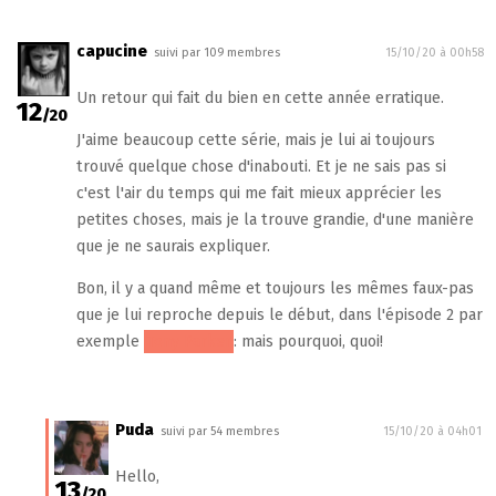
capucine
suivi par 109 membres
15/10/20 à 00h58
Un retour qui fait du bien en cette année erratique.
12
/20
J'aime beaucoup cette série, mais je lui ai toujours
trouvé quelque chose d'inabouti. Et je ne sais pas si
c'est l'air du temps qui me fait mieux apprécier les
petites choses, mais je la trouve grandie, d'une manière
que je ne saurais expliquer.
Bon, il y a quand même et toujours les mêmes faux-pas
que je lui reproche depuis le début, dans l'épisode 2 par
exemple
Tony Parker
: mais pourquoi, quoi!
Puda
suivi par 54 membres
15/10/20 à 04h01
Hello,
13
/20