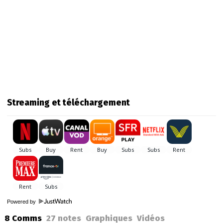
Streaming et téléchargement
Powered by
8 Comms
27
notes
Graphiques
Vidéos