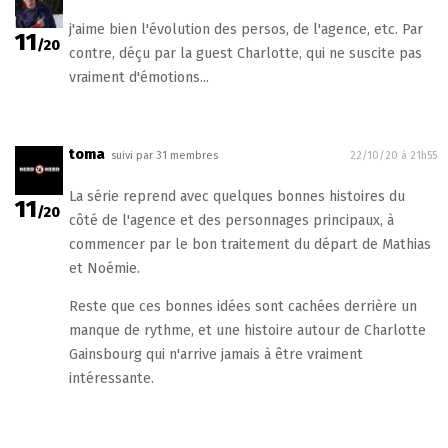
j'aime bien l'évolution des persos, de l'agence, etc. Par
11
/20
contre, déçu par la guest Charlotte, qui ne suscite pas
vraiment d'émotions...
toma
suivi par 31 membres
22/10/20 à 21h55
La série reprend avec quelques bonnes histoires du
11
/20
côté de l'agence et des personnages principaux, à
commencer par le bon traitement du départ de Mathias
et Noémie.
Reste que ces bonnes idées sont cachées derrière un
manque de rythme, et une histoire autour de Charlotte
Gainsbourg qui n'arrive jamais à être vraiment
intéressante.