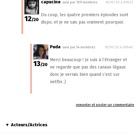
capucine
suivi par 109 membres
16/10/20 à 00h33
Du coup, les quatre premiers épisodes sont
12
/20
dispo, et je ne sais pas vraiment pourquoi.
Puda
suivi par 54 membres
16/10/20 à 00h40
Merci beaucoup ! Je suis à l’étranger et
13
/20
ne regarde que pas des canaux légaux
donc je verrais bien quand c’est sur
netflix ;)
remonter et poster un commentaire
Acteurs/Actrices