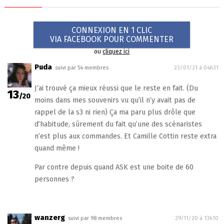
CONNEXION EN 1 CLIC
VIA FACEBOOK POUR COMMENTER
ou
cliquez ici
Puda
suivi par 54 membres
23/01/21 à 04h31
J’ai trouvé ça mieux réussi que le reste en fait. (Du
13
/20
moins dans mes souvenirs vu qu’il n’y avait pas de
rappel de la s3 ni rien) Ça ma paru plus drôle que
d’habitude, sûrement du fait qu’une des scénaristes
n’est plus aux commandes. Et Camille Cottin reste extra
quand même !
Par contre depuis quand ASK est une boite de 60
personnes ?
wanzerg
suivi par 98 membres
29/11/20 à 13h10