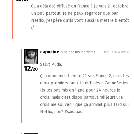
Ca a déjà été diffusé en France ? Je vois 21 octobre
un peu partout. Je ne peux regarder que par
Netflix, j'espère qu'ils vont aussi la mettre bientôt
:/
capucine
suivi par 109 membres
15/10/20 à 09h49
Salut Puda,
12
/20
Ça commence bien le 21 sur France 2, mais les
deux premiers ont été diffusés à CanneSeries.
Ils les ont mis en ligne pour 24 heures je
crois, mais c'est dispo partout "ailleurs". Je
crois me souvenir que ça arrivait plus tard sur
Netlix, non? J'sais pas