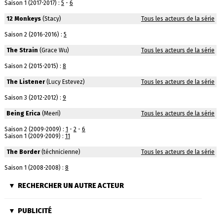
Saison 1 (2017-2017) :
5
-
6
12 Monkeys
(Stacy)
Tous les acteurs de la série
Saison 2 (2016-2016) :
5
The Strain
(Grace Wu)
Tous les acteurs de la série
Saison 2 (2015-2015) :
8
The Listener
(Lucy Estevez)
Tous les acteurs de la série
Saison 3 (2012-2012) :
9
Being Erica
(Meeri)
Tous les acteurs de la série
Saison 2 (2009-2009) :
1
-
2
-
6
Saison 1 (2009-2009) :
11
The Border
(téchnicienne)
Tous les acteurs de la série
Saison 1 (2008-2008) :
8
RECHERCHER UN AUTRE ACTEUR
PUBLICITÉ