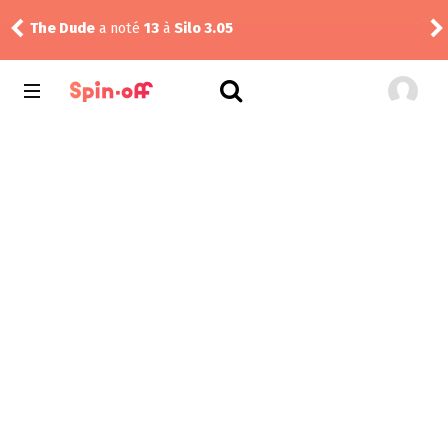
The Dude
a noté
13
à
Silo 3.05
Vic