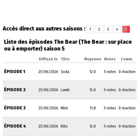
Accès direct aux autres saisons :
1
2
3
4
5
Liste des épisodes The Bear (The Bear : sur place
ou à emporter) saison 5
Diffusé le
Titre
Moyenne
Notes
Comm.
ÉPISODE 1
25/06/2026
Soda
12.0
5 notes
0 réaction
ÉPISODE 2
25/06/2026
Lamb
12.0
5 notes
0 réaction
ÉPISODE 3
25/06/2026
Mint
11.8
5 notes
0 réaction
ÉPISODE 4
25/06/2026
Ribs
12.0
5 notes
0 réaction