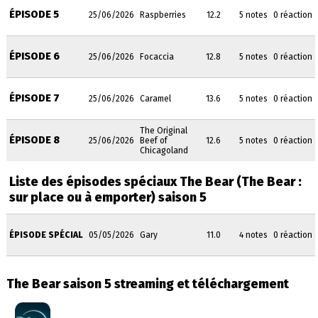
ÉPISODE 5
25/06/2026
Raspberries
12.2
5 notes
0 réaction
ÉPISODE 6
25/06/2026
Focaccia
12.8
5 notes
0 réaction
ÉPISODE 7
25/06/2026
Caramel
13.6
5 notes
0 réaction
The Original
ÉPISODE 8
25/06/2026
Beef of
12.6
5 notes
0 réaction
Chicagoland
Liste des épisodes spéciaux The Bear (The Bear :
sur place ou à emporter)
saison 5
ÉPISODE SPÉCIAL
05/05/2026
Gary
11.0
4 notes
0 réaction
The Bear saison 5 streaming et téléchargement