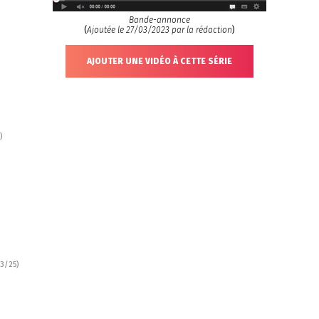
Bande-annonce
(
Ajoutée le 27/03/2023 par la rédaction
)
AJOUTER UNE VIDÉO À CETTE SÉRIE
)
3/25)