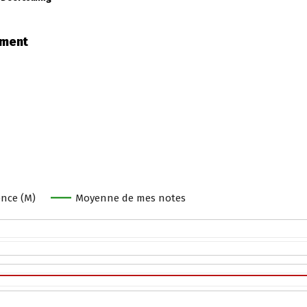
ement
nce (M)
Moyenne de mes notes