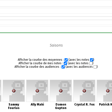
Saisons
Afficher la courbe des moyennes :
(avec les notes
)
Afficher la courbe de mes notes :
(avec les notes
)
Afficher la courbe des audiences :
(avec les audiences
)
Sammy
Ally Maki
Damon
Crystal R. Fox
Patrick 
Fourlas
Gupton