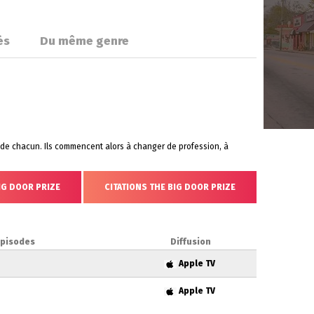
és
Du même genre
e de chacun. Ils commencent alors à changer de profession, à
IG DOOR PRIZE
CITATIONS THE BIG DOOR PRIZE
épisodes
Diffusion
Apple TV
Apple TV