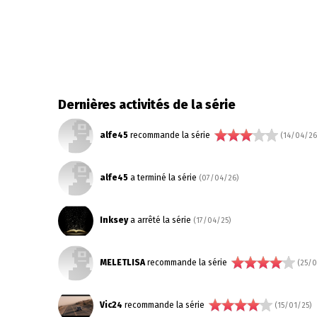
Dernières activités de la série
alfe45
recommande la série
(14/04/26
alfe45
a terminé la série
(07/04/26)
Inksey
a arrêté la série
(17/04/25)
MELETLISA
recommande la série
(25/0
Vic24
recommande la série
(15/01/25)