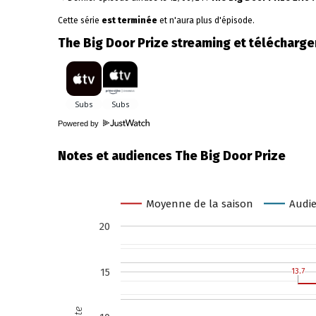
Cette série
est terminée
et n'aura plus d'épisode.
The Big Door Prize streaming et télécharg
Powered by
Notes et audiences The Big Door Prize
Moyenne de la saison
Audie
20
15
13.7
13.7