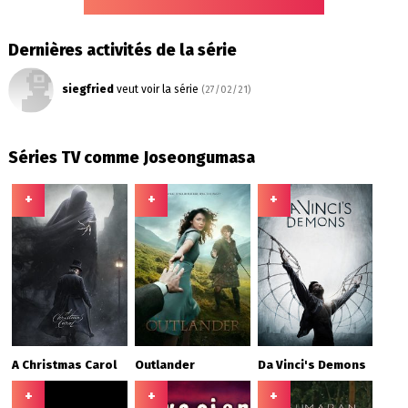
Dernières activités de la série
siegfried
veut voir la série
(27/02/21)
Séries TV comme Joseongumasa
+
+
+
A Christmas Carol
Outlander
Da Vinci's Demons
+
+
+