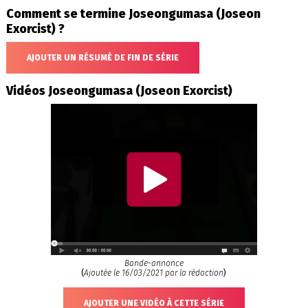
Comment se termine Joseongumasa (Joseon
Exorcist) ?
AJOUTER UN RÉSUMÉ DE FIN DE SÉRIE
Vidéos Joseongumasa (Joseon Exorcist)
Bande-annonce
(
Ajoutée le 16/03/2021 par la rédaction
)
AJOUTER UNE VIDÉO À CETTE SÉRIE