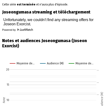
Cette série
est terminée
et n'aura plus d'épisode.
Joseongumasa streaming et téléchargement
Powered by
Notes et audiences Joseongumasa (Joseon
Exorcist)
Moyenne de…
Audience (M)
Moyenne de…
20
…
…
15
Audience (M)
…
Note
10