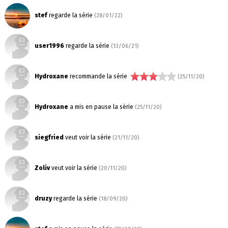
stef
regarde la série
(28/01/22)
user1996
regarde la série
(13/06/21)
Hydroxane
recommande la série
(25/11/20)
Hydroxane
a mis en pause la série
(25/11/20)
siegfried
veut voir la série
(21/11/20)
Zoliv
veut voir la série
(20/11/20)
druzy
regarde la série
(18/09/20)