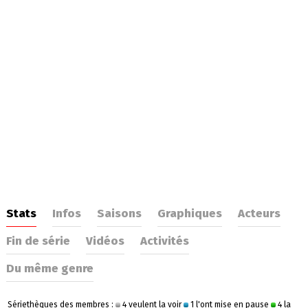
Stats
Infos
Saisons
Graphiques
Acteurs
Fin de série
Vidéos
Activités
Du même genre
Sériethèques des membres :
4 veulent la voir
1 l'ont mise en pause
4 la