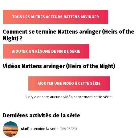
TOUS LES AUTRES ACTEURS NATTENS ARVINGER
Comment se termine Nattens arvinger (Heirs of the
Night) ?
AJOUTER UN RÉSUMÉ DE FIN DE SÉRIE
Vidéos Nattens arvinger (Heirs of the Night)
AJOUTER UNE VIDÉO À CETTE SÉRIE
Il n'y a encore aucune vidéo concernant cette série.
Dernières activités de la série
stef
a terminé la série
(09/07/23)