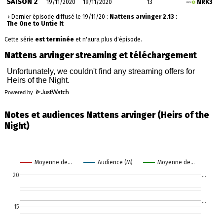
SAISON 2
19/11/2020
19/11/2020
13
NRK3
› Dernier épisode diffusé le 19/11/20 :
Nattens arvinger 2.13 :
The One to Untie It
Cette série
est terminée
et n'aura plus d'épisode.
Nattens arvinger streaming et téléchargement
Powered by
Notes et audiences Nattens arvinger (Heirs of the
Night)
Moyenne de…
Audience (M)
Moyenne de…
20
…
…
15