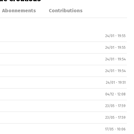
Abonnements
Contributions
24/01 - 19:55
24/01 - 19:55
24/01 - 19:54
24/01 - 19:54
24/01 - 19:51
04/12 - 12:08
23/05 - 17:59
23/05 - 17:59
17/05 - 10:06