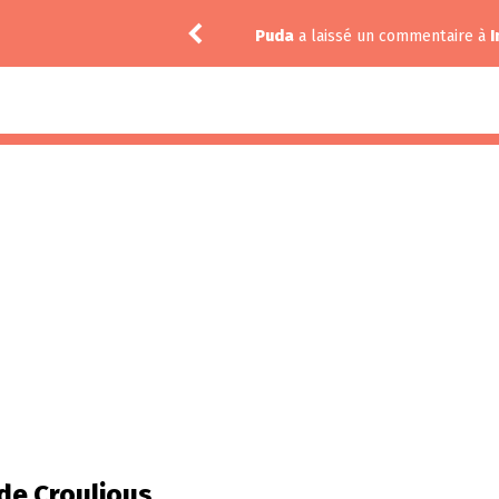
Puda
a laissé un commentaire à
I
 de Croulious