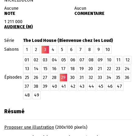
NICKELODEON
Aucune
Aucun
NOTE
COMMENTAIRE
1 211 000
AUDIENCE (M)
Série
The Loud House (Bienvenue chez les Loud)
Saisons
1
2
3
4
5
6
7
8
9
10
01
02
03
04
05
06
07
08
09
10
11
12
13
14
15
16
17
18
19
20
21
22
23
24
Épisodes
25
26
27
28
29
30
31
32
33
34
35
36
37
38
39
40
41
42
43
44
45
46
47
48
49
Résumé
Proposer une illustration
(200x100 pixels)