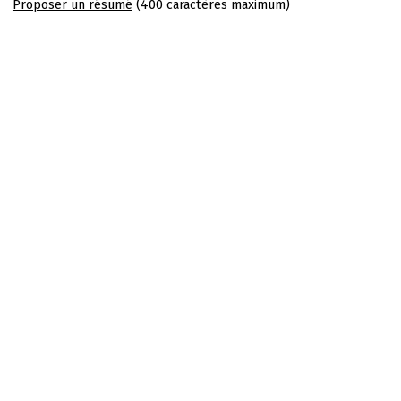
Proposer un résumé
(400 caractères maximum)