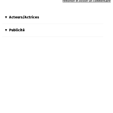
remonter et poster un commentaire
Acteurs/Actrices
Publicité