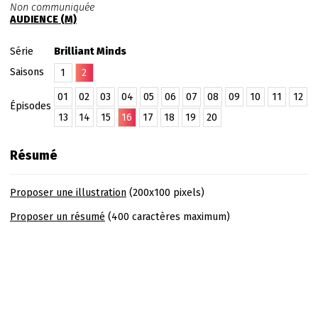
Non communiquée
AUDIENCE (M)
Série
Brilliant Minds
Saisons
1
2
01
02
03
04
05
06
07
08
09
10
11
12
Épisodes
13
14
15
16
17
18
19
20
Résumé
Proposer une illustration
(200x100 pixels)
Proposer un résumé
(400 caractères maximum)