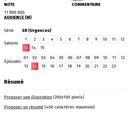
NOTE
COMMENTAIRE
11 800 000
AUDIENCE (M)
Série
ER (Urgences)
1
2
3
4
5
6
7
8
9
10
11
12
Saisons
13
14
15
01
02
03
04
05
06
07
08
09
10
11
12
Épisodes
13
14
15
16
17
18
19
20
21
22
23
Résumé
Proposer une illustration
(200x100 pixels)
Proposer un résumé
(400 caractères maximum)