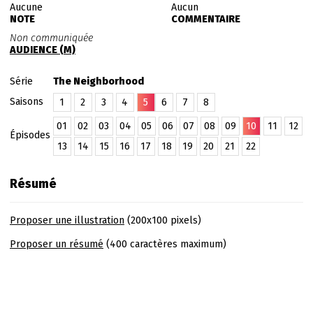
Aucune
Aucun
NOTE
COMMENTAIRE
Non communiquée
AUDIENCE (M)
Série
The Neighborhood
Saisons
1
2
3
4
5
6
7
8
01
02
03
04
05
06
07
08
09
10
11
12
Épisodes
13
14
15
16
17
18
19
20
21
22
Résumé
Proposer une illustration
(200x100 pixels)
Proposer un résumé
(400 caractères maximum)