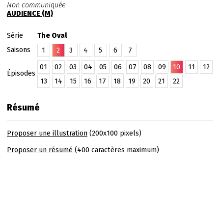
Non communiquée
AUDIENCE (M)
Série
The Oval
Saisons
1
2
3
4
5
6
7
01
02
03
04
05
06
07
08
09
10
11
12
Épisodes
13
14
15
16
17
18
19
20
21
22
Résumé
Proposer une illustration
(200x100 pixels)
Proposer un résumé
(400 caractères maximum)