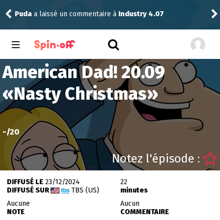
Puda
a laissé un commentaire à
Industry 4.07
Nic
American Dad! 20.09
«
Nasty Christmas
»
-
/20
Notez l'épisode :
DIFFUSÉ LE
23/12/2024
22
DIFFUSÉ SUR
TBS (US)
minutes
Aucune
Aucun
NOTE
COMMENTAIRE