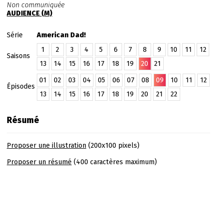
Non communiquée
AUDIENCE (M)
Série
American Dad!
1
2
3
4
5
6
7
8
9
10
11
12
Saisons
13
14
15
16
17
18
19
20
21
01
02
03
04
05
06
07
08
09
10
11
12
Épisodes
13
14
15
16
17
18
19
20
21
22
Résumé
Proposer une illustration
(200x100 pixels)
Proposer un résumé
(400 caractères maximum)