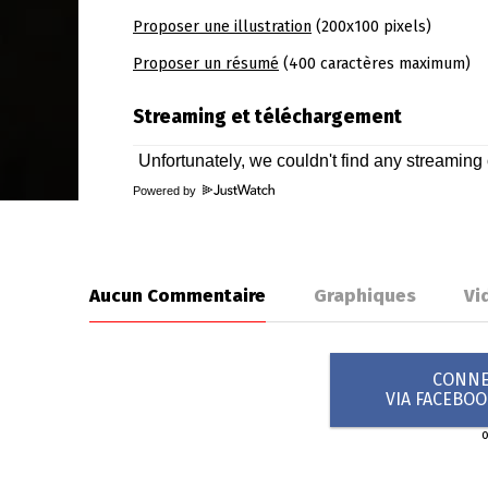
Proposer une illustration
(200x100 pixels)
Proposer un résumé
(400 caractères maximum)
Streaming et téléchargement
Powered by
Aucun Commentaire
Graphiques
Vi
CONNEX
VIA FACEBO