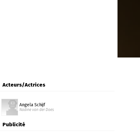
Acteurs/Actrices
Angela Schijf
Nadine van der Does
Publicité