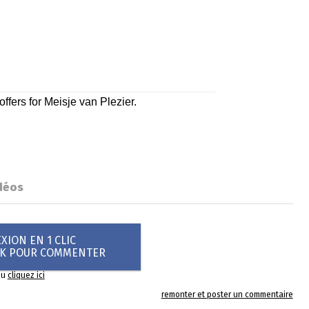
déos
ION EN 1 CLIC
OK POUR COMMENTER
ou
cliquez ici
remonter et poster un commentaire