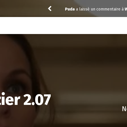
Puda
a laissé un commentaire à
W
ier 2.07
N