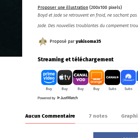
Proposer une illustration
(200x100 pixels)
Boyd et Jade se retrouvent en froid, ne sachant pas 
Jade. Des nouvelles troublantes du campement trouv
Proposé par
yukisoma35
Streaming et téléchargement
Powered by
Aucun Commentaire
7
notes
Graph