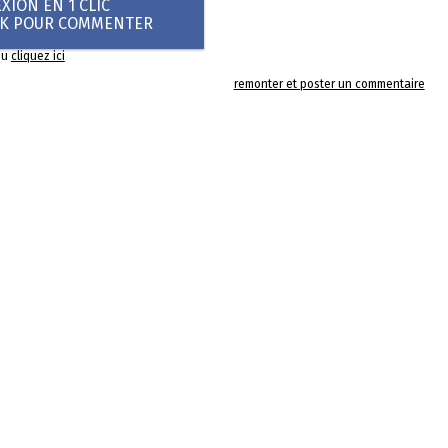
ION EN 1 CLIC
OK POUR COMMENTER
ou
cliquez ici
remonter et poster un commentaire