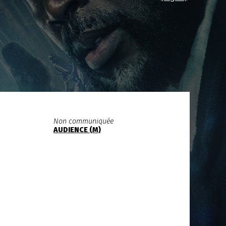
Non communiquée
AUDIENCE (M)