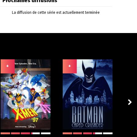
Prochaines diffusions
La diffusion de cette série est actuellement terminée
+
+
+