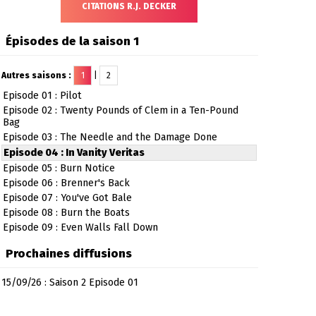
CITATIONS R.J. DECKER
Épisodes de la saison 1
Autres saisons :
1
|
2
Episode 01 : Pilot
Episode 02 : Twenty Pounds of Clem in a Ten-Pound
Bag
Episode 03 : The Needle and the Damage Done
Episode 04 : In Vanity Veritas
Episode 05 : Burn Notice
Episode 06 : Brenner's Back
Episode 07 : You've Got Bale
Episode 08 : Burn the Boats
Episode 09 : Even Walls Fall Down
Prochaines diffusions
15/09/26 : Saison 2 Episode 01