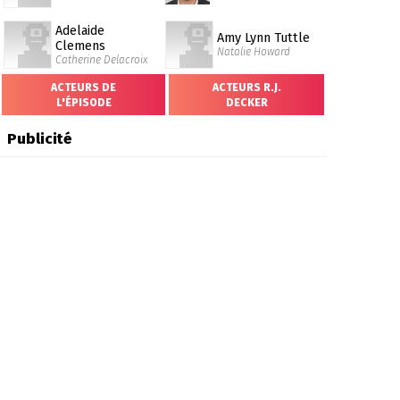
Adelaide
Amy Lynn Tuttle
Clemens
Natalie Howard
Catherine Delacroix
ACTEURS DE
ACTEURS R.J.
L'ÉPISODE
DECKER
Publicité