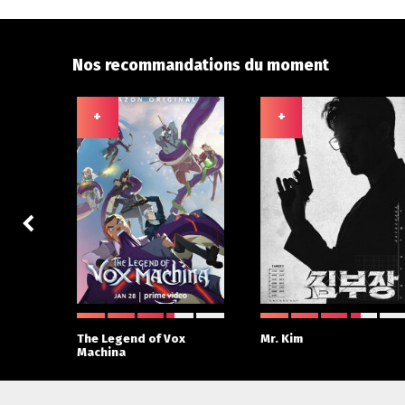
Nos recommandations du moment
+
+
 With
The Legend of Vox
Mr. Kim
Machina