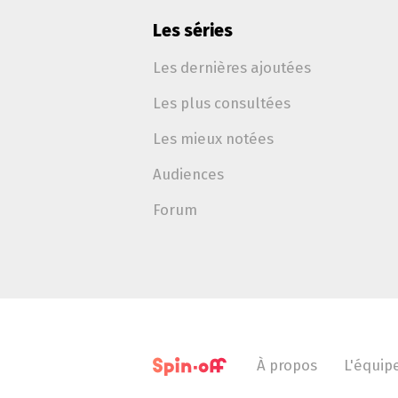
Les séries
Les dernières ajoutées
Les plus consultées
Les mieux notées
Audiences
Forum
À propos
L'équip