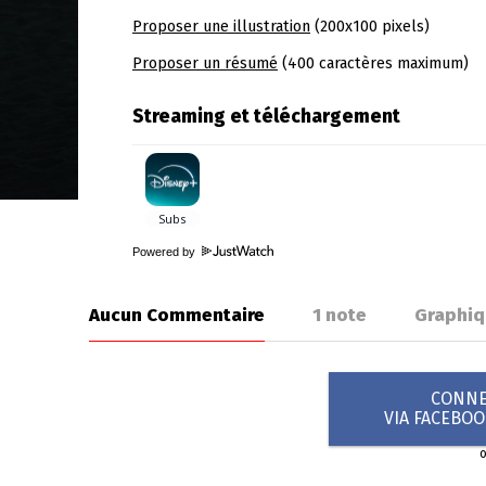
Proposer une illustration
(200x100 pixels)
Proposer un résumé
(400 caractères maximum)
Streaming et téléchargement
Powered by
Aucun Commentaire
1
note
Graphiq
CONNEX
VIA FACEBO