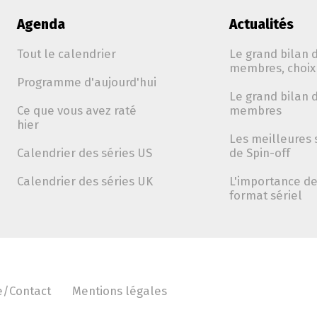
Agenda
Actualités
Tout le calendrier
Le grand bilan d
membres, choix 
Programme d'aujourd'hui
Le grand bilan d
Ce que vous avez raté
membres
hier
Les meilleures 
Calendrier des séries US
de Spin-off
Calendrier des séries UK
L'importance de 
format sériel
e/Contact
Mentions légales