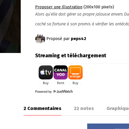
Proposer une illustration
(200x100 pixels)
Alors qu’elle doit gérer sa propre jalousie envers 
caché sa fortune à son promis à vérifier les antécéd
Proposé par
peps42
Streaming et téléchargement
Powered by
2 Commentaires
22
notes
Graphiqu