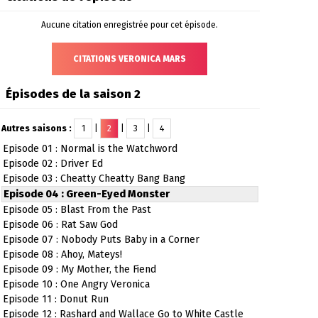
Aucune citation enregistrée pour cet épisode.
CITATIONS VERONICA MARS
Épisodes de la saison 2
Autres saisons :
1
|
2
|
3
|
4
Episode 01 : Normal is the Watchword
Episode 02 : Driver Ed
Episode 03 : Cheatty Cheatty Bang Bang
Episode 04 : Green-Eyed Monster
Episode 05 : Blast From the Past
Episode 06 : Rat Saw God
Episode 07 : Nobody Puts Baby in a Corner
Episode 08 : Ahoy, Mateys!
Episode 09 : My Mother, the Fiend
Episode 10 : One Angry Veronica
Episode 11 : Donut Run
Episode 12 : Rashard and Wallace Go to White Castle