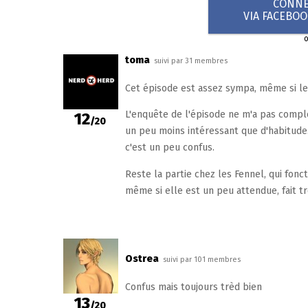
CONNEX
VIA FACEBO
toma
suivi par 31 membres
Cet épisode est assez sympa, même si le
L'enquête de l'épisode ne m'a pas complè
12
/20
un peu moins intéressant que d'habitude. 
c'est un peu confus.
Reste la partie chez les Fennel, qui fonc
même si elle est un peu attendue, fait tr
Ostrea
suivi par 101 membres
Confus mais toujours trèd bien
13
/20