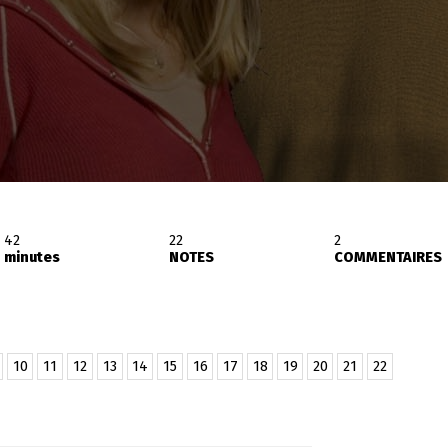
42
22
2
minutes
NOTES
COMMENTAIRES
10
11
12
13
14
15
16
17
18
19
20
21
22