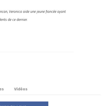
Duncan, Veronica aide une jeune fiancée ayant
ents de ce dernier.
es
Vidéos