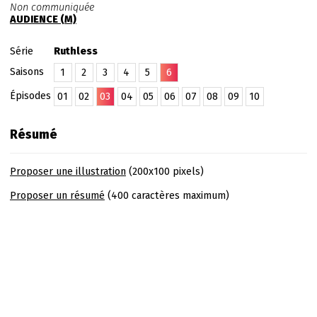
Non communiquée
AUDIENCE (M)
Série
Ruthless
Saisons
1
2
3
4
5
6
Épisodes
01
02
03
04
05
06
07
08
09
10
Résumé
Proposer une illustration
(200x100 pixels)
Proposer un résumé
(400 caractères maximum)