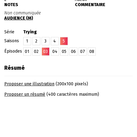
NOTES
COMMENTAIRE
Non communiquée
AUDIENCE (M)
Série
Trying
Saisons
1
2
3
4
5
Épisodes
01
02
03
04
05
06
07
08
Résumé
Proposer une illustration
(200x100 pixels)
Proposer un résumé
(400 caractères maximum)