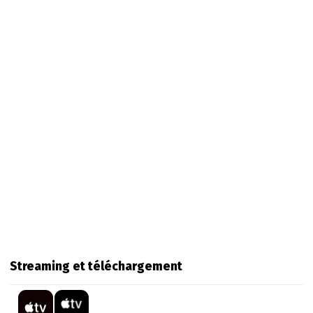
Streaming et téléchargement