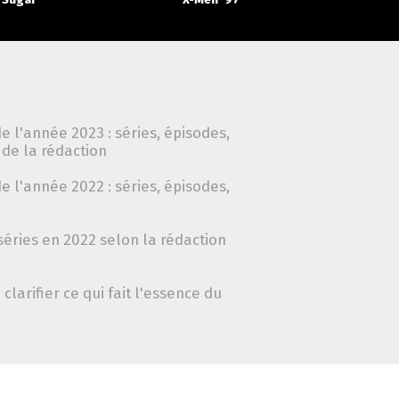
e l'année 2023 : séries, épisodes,
de la rédaction
e l'année 2022 : séries, épisodes,
séries en 2022 selon la rédaction
clarifier ce qui fait l'essence du