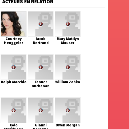
ACTEURS EN RELATION
Courtney
Jacob
Mary Matilyn
Henggeler
Bertrand
Mouser
Ralph Macchio
Tanner
William Zabka
Buchanan
Xolo
Gianni
Owen Morgan