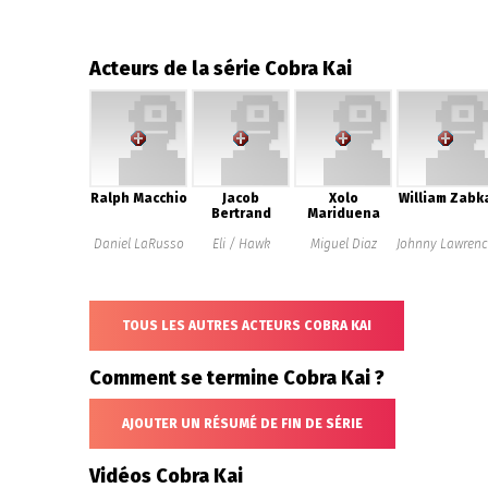
Acteurs de la série Cobra Kai
Ralph Macchio
Jacob
Xolo
William Zabk
Bertrand
Mariduena
Daniel LaRusso
Eli / Hawk
Miguel Diaz
Johnny Lawrenc
TOUS LES AUTRES ACTEURS COBRA KAI
Comment se termine Cobra Kai ?
AJOUTER UN RÉSUMÉ DE FIN DE SÉRIE
Vidéos Cobra Kai