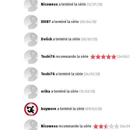
Nicowess
a terminé la série
(12/07/25)
XIII87
a terminé la série
(20/04/25)
Dolick
a terminé la série
(30/03/25)
Toshi76
recommande la série
(24/03/2
Toshi76
a terminé la série
(24/03/25)
erika
a terminé la série
(12/03/25)
buymore
a terminé la série
(09/03/25)
Nicowess
recommande la série
(24/09