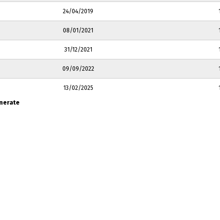
24/04/2019
08/01/2021
31/12/2021
09/09/2022
13/02/2025
enerate