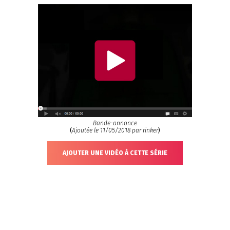
Bande-annonce
(
Ajoutée le 11/05/2018 par rinker
)
AJOUTER UNE VIDÉO À CETTE SÉRIE