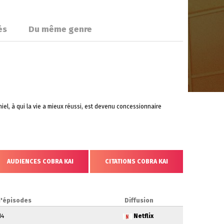
és
Du même genre
el, à qui la vie a mieux réussi, est devenu concessionnaire
AUDIENCES COBRA KAI
CITATIONS COBRA KAI
'épisodes
Diffusion
14
Netflix