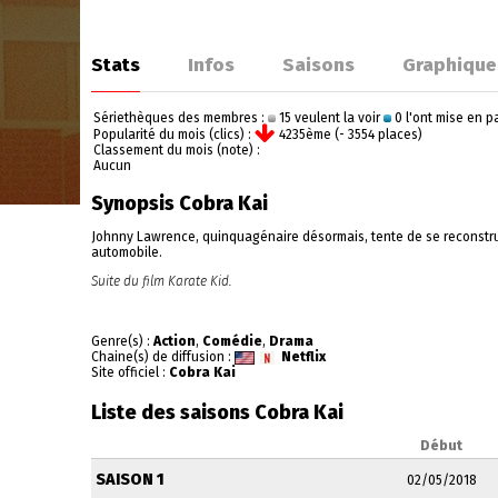
Stats
Infos
Saisons
Graphique
Sériethèques des membres :
15 veulent la voir
0 l'ont mise en 
Popularité du mois (clics) :
4235ème (- 3554 places)
Classement du mois (note) :
Aucun
Synopsis Cobra Kai
Johnny Lawrence, quinquagénaire désormais, tente de se reconstruir
automobile.
Suite du film Karate Kid.
Genre(s) :
Action
,
Comédie
,
Drama
Chaine(s) de diffusion :
Netflix
Site officiel :
Cobra Kai
Liste des saisons Cobra Kai
Début
SAISON 1
02/05/2018