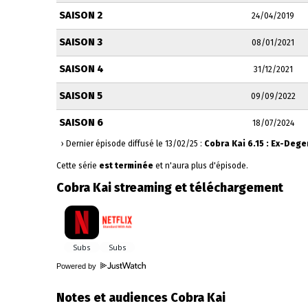
SAISON 2
24/04/2019
SAISON 3
08/01/2021
SAISON 4
31/12/2021
SAISON 5
09/09/2022
SAISON 6
18/07/2024
› Dernier épisode diffusé le 13/02/25 :
Cobra Kai 6.15 : Ex-Deg
Cette série
est terminée
et n'aura plus d'épisode.
Cobra Kai streaming et téléchargement
Powered by
Notes et audiences Cobra Kai