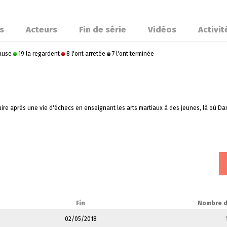
s
Acteurs
Fin de série
Vidéos
Activit
pause
19 la regardent
8 l'ont arretée
7 l'ont terminée
e après une vie d'échecs en enseignant les arts martiaux à des jeunes, là où Dani
Fin
Nombre d
02/05/2018