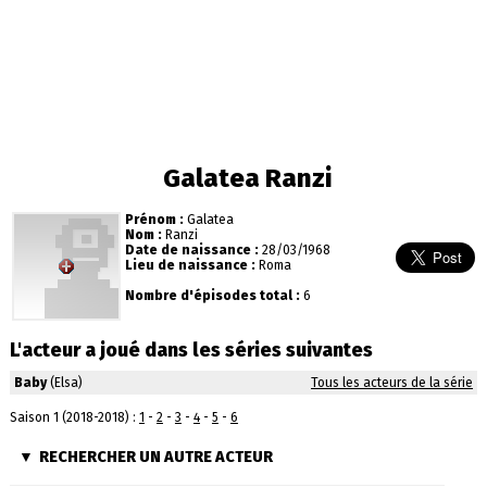
Galatea Ranzi
Prénom :
Galatea
Nom :
Ranzi
Date de naissance :
28/03/1968
Lieu de naissance :
Roma
Nombre d'épisodes total :
6
L'acteur a joué dans les séries suivantes
Baby
(Elsa)
Tous les acteurs de la série
Saison 1 (2018-2018) :
1
-
2
-
3
-
4
-
5
-
6
RECHERCHER UN AUTRE ACTEUR