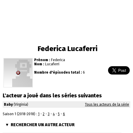
Federica Lucaferri
Prénom :
Federica
Nom :
Lucaferri
Nombre d'épisodes total :
6
L'acteur a joué dans les séries suivantes
Baby
(Virginia)
Tous les acteurs de la série
Saison 1 (2018-2018) :
1
-
2
-
3
-
4
-
5
-
6
RECHERCHER UN AUTRE ACTEUR