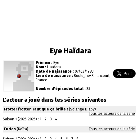
Eye Haïdara
Prénom :
Eye
Nom :
Haïdara
Date de naissance :
07/03/1983
Lieu de naissance :
Boulogne-Billancourt,
France
Nombre d'épisodes total :
35
L'acteur a joué dans les séries suivantes
Frotter frotter, Faut que ça brille !
(Solange Diaby)
Tous les acteurs de la série
Saison 1 (2025-2025) :
1
-
2
-
3
-
4
Furies
(Keïta)
Tous les acteurs de la série