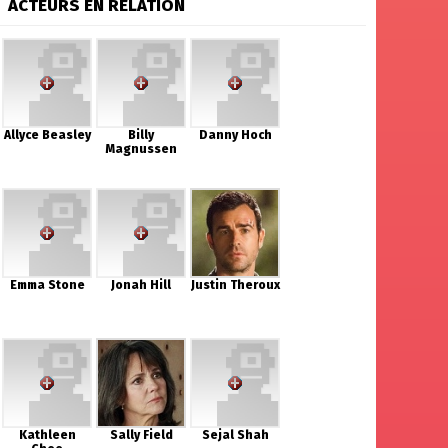
ACTEURS EN RELATION
Allyce Beasley
Billy
Danny Hoch
Magnussen
Emma Stone
Jonah Hill
Justin Theroux
Kathleen
Sally Field
Sejal Shah