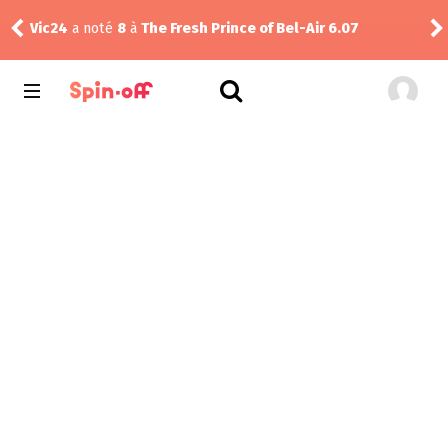
Sas
Vic24
a noté
8
à
The Fresh Prince of Bel-Air 6.07
Uni