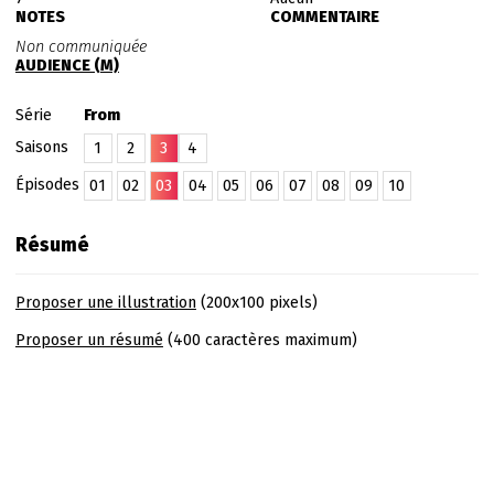
NOTES
COMMENTAIRE
Non communiquée
AUDIENCE (M)
Série
From
Saisons
1
2
3
4
Épisodes
01
02
03
04
05
06
07
08
09
10
Résumé
Proposer une illustration
(200x100 pixels)
Proposer un résumé
(400 caractères maximum)