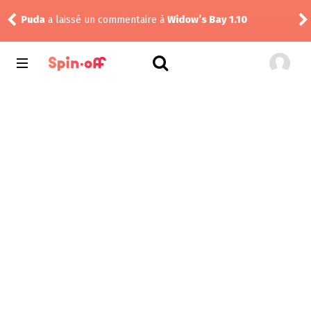
Puda
a laissé un commentaire à
Widow’s Bay 1.10
tom