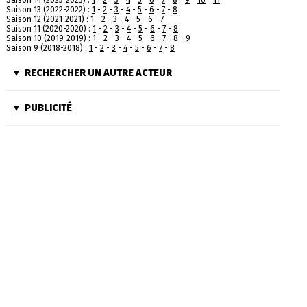
Saison 14 (2023-2023) :
1
-
2
-
3
-
4
-
5
-
6
-
7
-
8
-
9
-
10
-
11
Saison 13 (2022-2022) :
1
-
2
-
3
-
4
-
5
-
6
-
7
-
8
Saison 12 (2021-2021) :
1
-
2
-
3
-
4
-
5
-
6
-
7
Saison 11 (2020-2020) :
1
-
2
-
3
-
4
-
5
-
6
-
7
-
8
Saison 10 (2019-2019) :
1
-
2
-
3
-
4
-
5
-
6
-
7
-
8
-
9
Saison 9 (2018-2018) :
1
-
2
-
3
-
4
-
5
-
6
-
7
-
8
RECHERCHER UN AUTRE ACTEUR
PUBLICITÉ